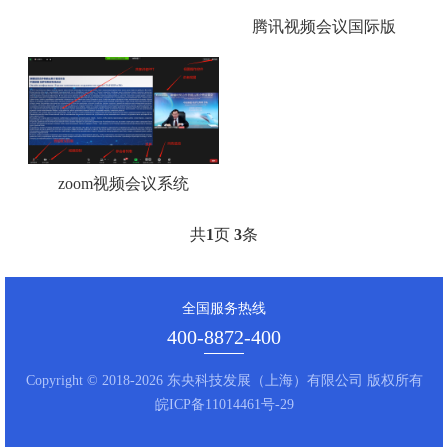
腾讯视频会议国际版
​zoom视频会议系统
共
1
页
3
条
全国服务热线
400-8872-400
Copyright © 2018-2026 东央科技发展（上海）有限公司 版权所有
皖ICP备11014461号-29