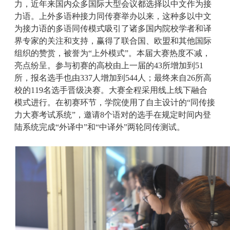
力，近年来国内众多国际大型会议都选择以中文作为接
力语。上外多语种接力同传赛举办以来，这种多以中文
为接力语的多语同传模式吸引了诸多国内院校学者和译
界专家的关注和支持，赢得了联合国、欧盟和其他国际
组织的赞赏，被誉为“上外模式”。本届大赛热度不减，
亮点纷呈。参与初赛的高校由上一届的43所增加到51
所，报名选手也由337人增加到544人；最终来自26所高
校的119名选手晋级决赛。大赛全程采用线上线下融合
模式进行。在初赛环节，学院使用了自主设计的“同传接
力大赛考试系统”，邀请8个语对的选手在规定时间内登
陆系统完成“外译中”和“中译外”两轮同传测试。