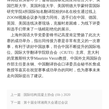
国巴斯大学、英国利兹大学、美国明德大学蒙特雷国际
研究学院4所国际知名翻译院校的8名在校生通过线上
ZOOM视频会议参与接力同传。选手们在中国、德国、
英国、美国连线决赛现场，克服时差困难，为线下评委
和选手们带来了一场精彩绝伦的展示。
上海外国语大学党委姜锋书记高度肯定赞扬了此次大
赛的成功举办，指出同传接力赛是非常有意义的一次赛
事，有利于讲好中国故事，符合中国不断提升的国际地
位。国际大学翻译学院联合会（CIUTI）主席、意大利
的里雅斯特大学Maurizio Viezzi教授、中国外文局国际合
作部主任姜永钢、中国翻译协会口译委员会秘书长詹成
教授等嘉宾在祝贺赛事成功举办的同时，也为赛事未来
走向国际提出了建议。
上一篇 : 国际结构混凝土协会 (fib ) 2020
年国际学术大会-线上会议ZOOM
下一篇 : 第十届全球湘商大会通过会议