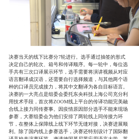
决赛当天的线下比赛分7轮进行。选手通过抽签的形式
决定自己的轮次、箱号和传译顺序。每一轮中，每位选
手共有三次口译展示环节，选手需要将演讲视频从对应
语言翻译成汉语，还需要自行选择频道，与其他两个语
种的口译员完成接力，将其中文翻译为各自目标语言。
决赛的一大亮点是组委会委托东央科技上海公司充分利
用技术手段，首次将ZOOM线上平台的传译功能完美融
合线上接力同传赛事。因疫情原因部分选手不能来现场
参赛，大赛组委会为他们安排了两轮线上同传接力环
节，在整体上保障线上线下环节无缝对接，决赛进展顺
利。除了国内线上参赛选手，决赛还特别设计了国际翻
译高校表演赛环节，邀请德国慕尼黑应用语言大学、英