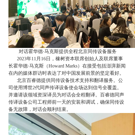
对话霍华德·马克斯提供全程北京同传设备服务
2023年11月16日，橡树资本联席创始人及联席董事
长霍华德·马克斯（Howard Marks）在接受包括澎湃新闻
在内的媒体群访时表达了对中国发展前景的坚定看好。
北京百睿德提供同传设备技术支持和翻译服务。公
司使用博世2代同声传译设备使会场达到信号全覆盖。
并邀请该领域资深译员为对话会全程翻译。百睿德同声
传译设备公司工程师前一天的安装和调试，确保同传设
备无故障，对话会顺利结束。