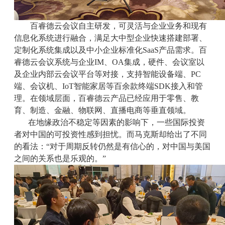
百睿德云会议自主研发，可灵活与企业业务和现有
信息化系统进行融合，满足大中型企业快速搭建部署、
定制化系统集成以及中小企业标准化SaaS产品需求。百
睿德云会议系统与企业IM、OA集成，硬件、会议室以
及企业内部云会议平台等对接，支持智能设备端、PC
端、会议机、IoT智能家居等百余款终端SDK接入和管
理。在领域层面，百睿德云产品已经应用于零售、教
育、制造、金融、物联网、直播电商等垂直领域。
在地缘政治不稳定等因素的影响下，一些国际投资
者对中国的可投资性感到担忧。而马克斯却给出了不同
的看法：“对于周期反转仍然是有信心的，对中国与美国
之间的关系也是乐观的。”