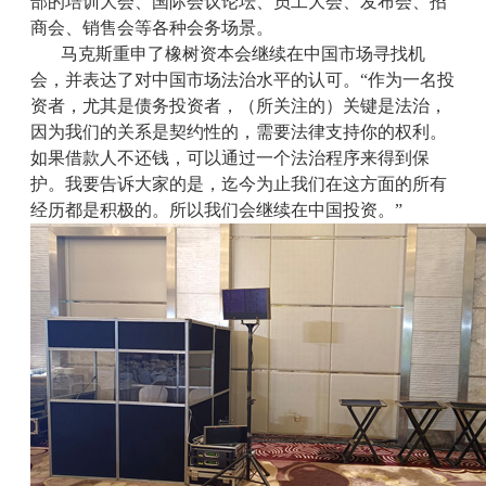
部的培训大会、国际会议论坛、员工大会、发布会、招
商会、销售会等各种会务场景。
马克斯重申了橡树资本会继续在中国市场寻找机
会，并表达了对中国市场法治水平的认可。“作为一名投
资者，尤其是债务投资者，（所关注的）关键是法治，
因为我们的关系是契约性的，需要法律支持你的权利。
如果借款人不还钱，可以通过一个法治程序来得到保
护。我要告诉大家的是，迄今为止我们在这方面的所有
经历都是积极的。所以我们会继续在中国投资。”